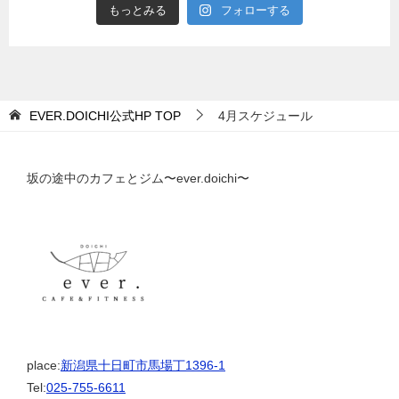
もっとみる
フォローする
EVER.DOICHI公式HP
TOP
4月スケジュール
坂の途中のカフェとジム〜ever.doichi〜
place:
新潟県十日町市馬場丁1396-1
Tel:
025-755-6611