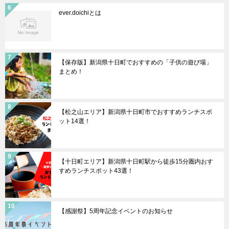
ever.doichiとは
【保存版】新潟県十日町でおすすめの「子供の遊び場」
まとめ！
【松之山エリア】新潟県十日町市でおすすめランチスポ
ット14選！
【十日町エリア】新潟県十日町駅から徒歩15分圏内おす
すめランチスポット43選！
【感謝祭】5周年記念イベントのお知らせ