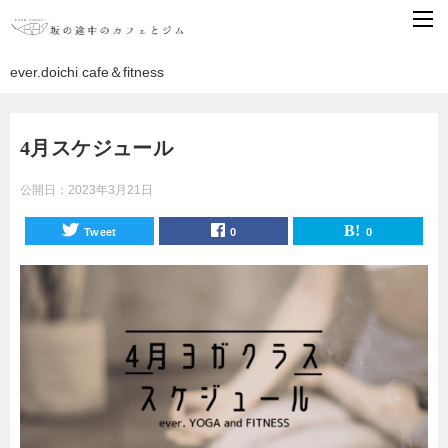
ever.doichi cafe＆fitness
4月スケジュール
公開日：
2023年3月21日
Tweet
0
0