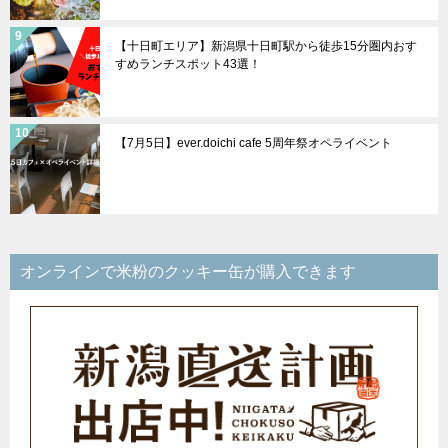
【十日町エリア】新潟県十日町駅から徒歩15分圏内おす
すめランチスポット43選！
【7月5日】ever.doichi cafe 5周年祭オペライベント
オンラインで米粉のクッキー缶が購入できます