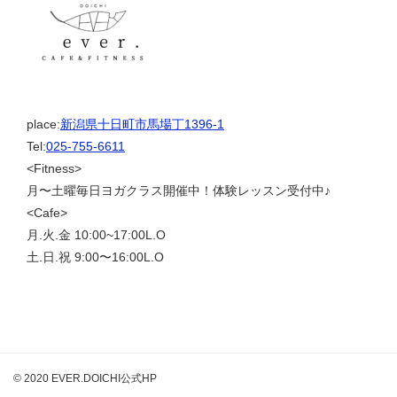
place:
新潟県十日町市馬場丁1396-1
Tel:
025-755-6611
<Fitness>
月〜土曜毎日ヨガクラス開催中！体験レッスン受付中♪
<Cafe>
月.火.金 10:00~17:00L.O
土.日.祝 9:00〜16:00L.O
© 2020 EVER.DOICHI公式HP