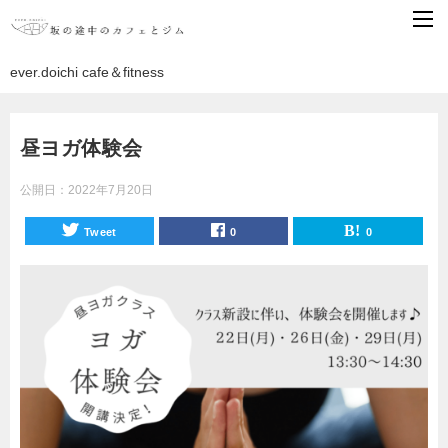
ever.doichi cafe＆fitness
昼ヨガ体験会
公開日：
2022年7月20日
Tweet
0
0