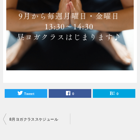
Tweet
0
0
投
8月ヨガクラススケジュール
稿
ナ