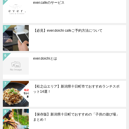
ever.cafeのサービス
【必見】ever.doichi cafeご予約方法について
ever.doichiとは
【松之山エリア】新潟県十日町市でおすすめランチスポ
ット14選！
【保存版】新潟県十日町でおすすめの「子供の遊び場」
まとめ！