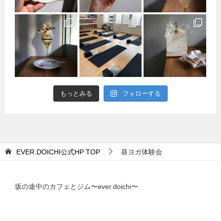
もっとみる
フォローする
EVER.DOICHI公式HP
TOP
昼ヨガ体験会
坂の途中のカフェとジム〜ever.doichi〜