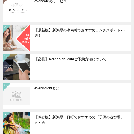
ever.cafeのサービス
【最新版】新潟県の津南町でおすすめランチスポット26
選！
【必見】ever.doichi cafeご予約方法について
ever.doichiとは
【保存版】新潟県十日町でおすすめの「子供の遊び場」
まとめ！