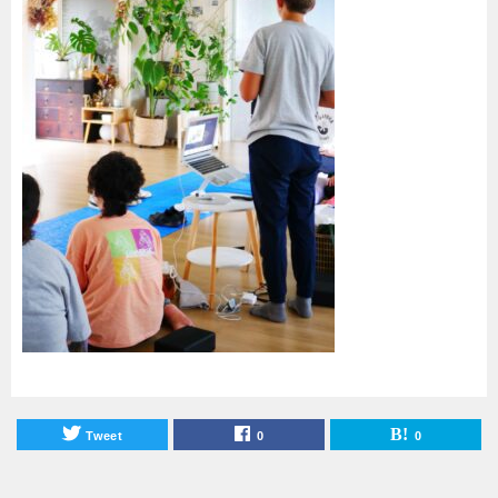
Tweet
0
0