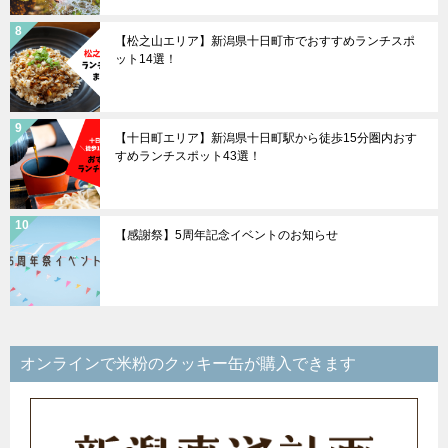
【松之山エリア】新潟県十日町市でおすすめランチスポ
ット14選！
【十日町エリア】新潟県十日町駅から徒歩15分圏内おす
すめランチスポット43選！
【感謝祭】5周年記念イベントのお知らせ
オンラインで米粉のクッキー缶が購入できます