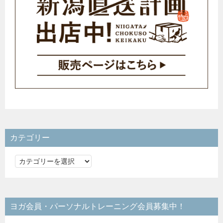
カテゴリー
カ
テ
ゴ
リ
ヨガ会員・パーソナルトレーニング会員募集中！
ー