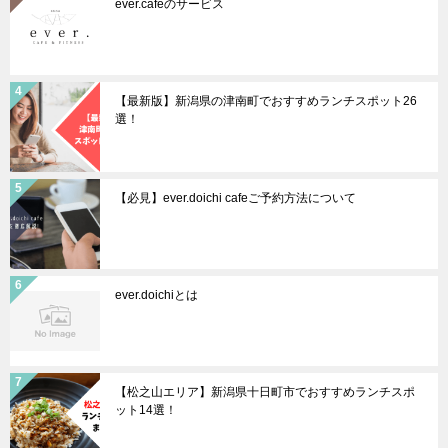
ever.cafeのサービス
【最新版】新潟県の津南町でおすすめランチスポット26
選！
【必見】ever.doichi cafeご予約方法について
ever.doichiとは
【松之山エリア】新潟県十日町市でおすすめランチスポ
ット14選！