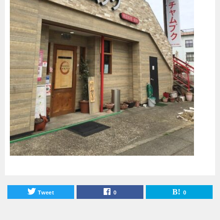
Tweet
0
0