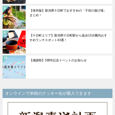
【保存版】新潟県十日町でおすすめの「子供の遊び場」
まとめ！
【十日町エリア】新潟県十日町駅から徒歩15分圏内おす
すめランチスポット43選！
【感謝祭】5周年記念イベントのお知らせ
オンラインで米粉のクッキー缶が購入できます