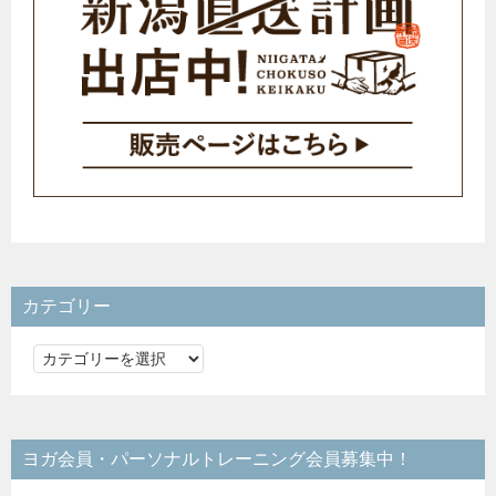
カテゴリー
カ
テ
ゴ
リ
ヨガ会員・パーソナルトレーニング会員募集中！
ー