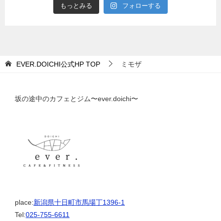
もっとみる
フォローする
EVER.DOICHI公式HP
TOP
ミモザ
坂の途中のカフェとジム〜ever.doichi〜
place:
新潟県十日町市馬場丁1396-1
Tel:
025-755-6611