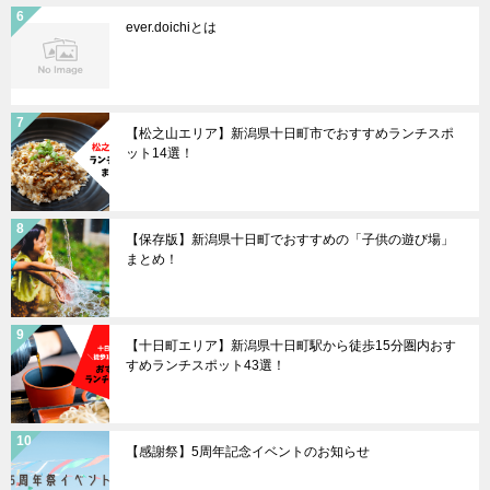
ever.doichiとは
【松之山エリア】新潟県十日町市でおすすめランチスポ
ット14選！
【保存版】新潟県十日町でおすすめの「子供の遊び場」
まとめ！
【十日町エリア】新潟県十日町駅から徒歩15分圏内おす
すめランチスポット43選！
【感謝祭】5周年記念イベントのお知らせ