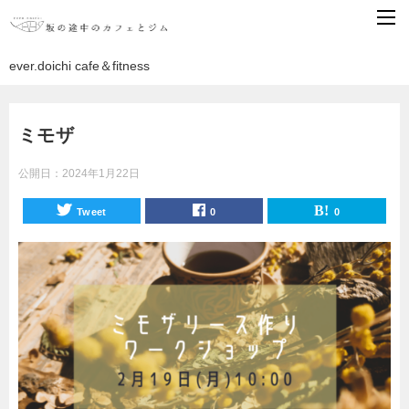
ever.doichi cafe＆fitness
ミモザ
公開日：
2024年1月22日
Tweet
0
0