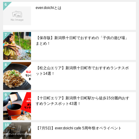
ever.doichiとは
【保存版】新潟県十日町でおすすめの「子供の遊び場」
まとめ！
【松之山エリア】新潟県十日町市でおすすめランチスポ
ット14選！
【十日町エリア】新潟県十日町駅から徒歩15分圏内おす
すめランチスポット43選！
【7月5日】ever.doichi cafe 5周年祭オペライベント