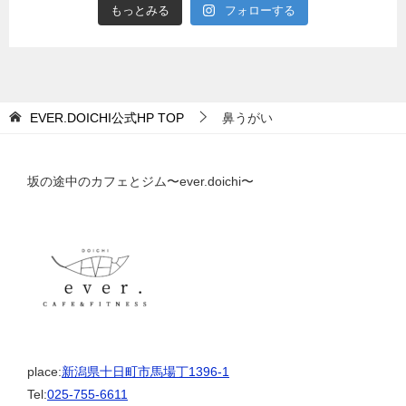
もっとみる
フォローする
EVER.DOICHI公式HP
TOP
鼻うがい
坂の途中のカフェとジム〜ever.doichi〜
place:
新潟県十日町市馬場丁1396-1
Tel:
025-755-6611