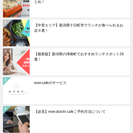
とめ！
【中里エリア】新潟県十日町市でランチが食べられるお
店９選！
【最新版】新潟県の津南町でおすすめランチスポット26
選！
ever.cafeのサービス
【必見】ever.doichi cafeご予約方法について