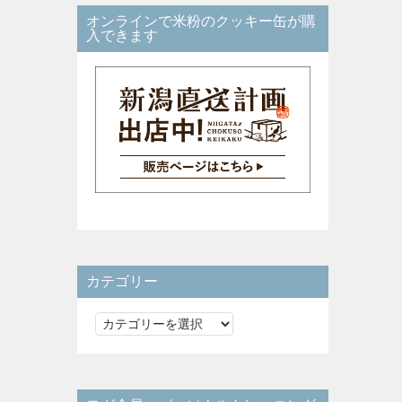
オンラインで米粉のクッキー缶が購
入できます
カテゴリー
カ
テ
ゴ
リ