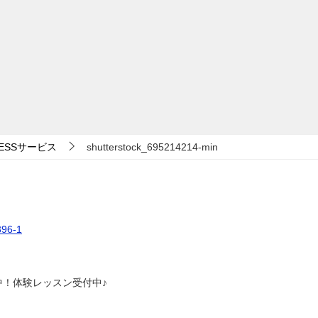
ITNESSサービス
shutterstock_695214214-min
6-1
中！体験レッスン受付中♪