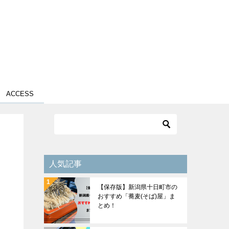
ACCESS
人気記事
【保存版】新潟県十日町市の
おすすめ「蕎麦(そば)屋」ま
とめ！