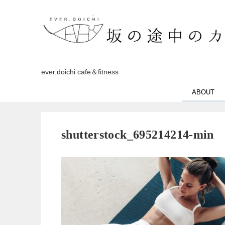
ever.doichi cafe＆fitness
ABOUT
shutterstock_695214214-min