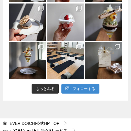
もっとみる
フォローする
EVER.DOICHI公式HP
TOP
ever. YOGA and FITNESSサービス