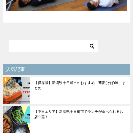
人気記事
【保存版】新潟県十日町市のおすすめ「蕎麦(そば)屋」ま
とめ！
【中里エリア】新潟県十日町市でランチが食べられるお
店９選！