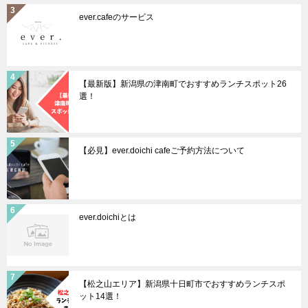
ever.cafeのサービス
【最新版】新潟県の津南町でおすすめランチスポット26
選！
【必見】ever.doichi cafeご予約方法について
ever.doichiとは
【松之山エリア】新潟県十日町市でおすすめランチスポ
ット14選！