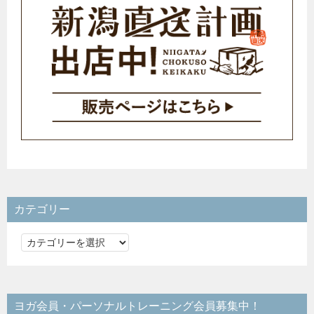
カテゴリー
カ
テ
ゴ
リ
ヨガ会員・パーソナルトレーニング会員募集中！
ー