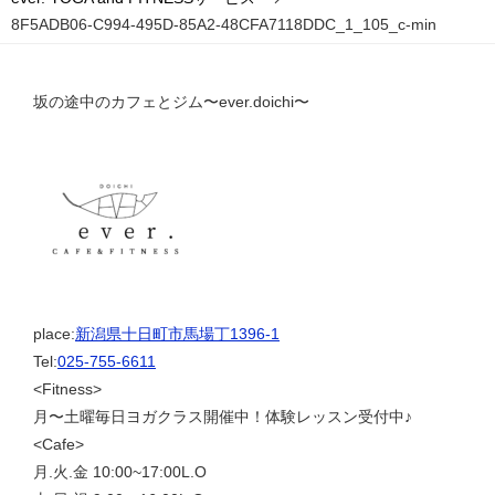
8F5ADB06-C994-495D-85A2-48CFA7118DDC_1_105_c-min
坂の途中のカフェとジム〜ever.doichi〜
place:
新潟県十日町市馬場丁1396-1
Tel:
025-755-6611
<Fitness>
月〜土曜毎日ヨガクラス開催中！体験レッスン受付中♪
<Cafe>
月.火.金 10:00~17:00L.O