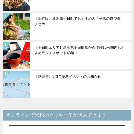
【保存版】新潟県十日町でおすすめの「子供の遊び場」
まとめ！
【十日町エリア】新潟県十日町駅から徒歩15分圏内おす
すめランチスポット43選！
【感謝祭】5周年記念イベントのお知らせ
オンラインで米粉のクッキー缶が購入できます