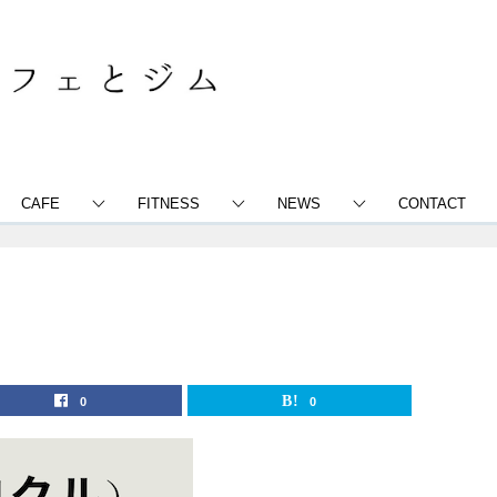
CAFE
FITNESS
NEWS
CONTACT
0
0