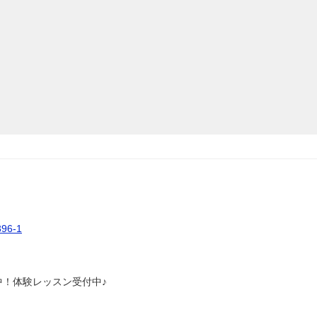
6-1
中！体験レッスン受付中♪