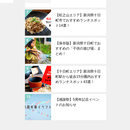
【松之山エリア】新潟県十日
町市でおすすめランチスポッ
ト14選！
【保存版】新潟県十日町でお
すすめの「子供の遊び場」ま
とめ！
【十日町エリア】新潟県十日
町駅から徒歩15分圏内おすす
めランチスポット43選！
【感謝祭】5周年記念イベン
トのお知らせ