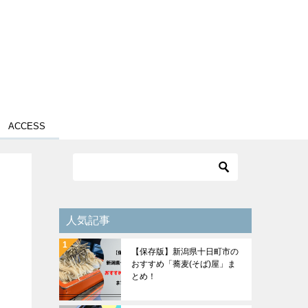
ACCESS
人気記事
【保存版】新潟県十日町市の
おすすめ「蕎麦(そば)屋」ま
とめ！