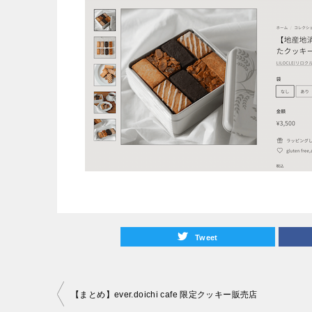
Tweet
投
【まとめ】ever.doichi cafe 限定クッキー販売店