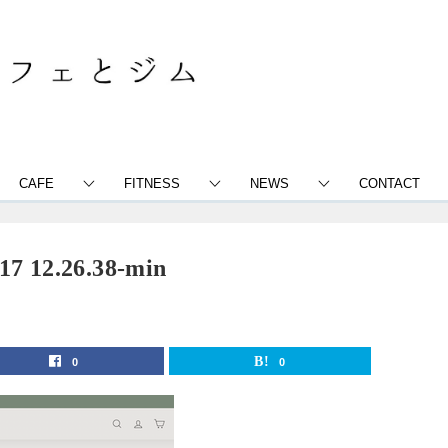
CAFE
FITNESS
NEWS
CONTACT
12.26.38-min
0
0