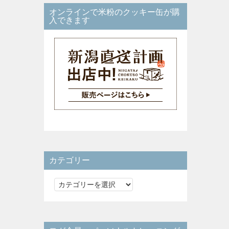
オンラインで米粉のクッキー缶が購
入できます
カテゴリー
カ
テ
ゴ
リ