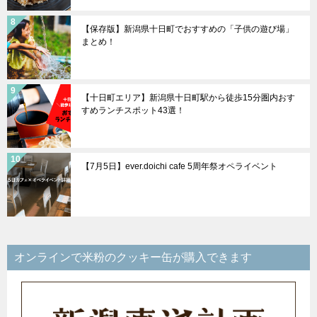
【保存版】新潟県十日町でおすすめの「子供の遊び場」
まとめ！
【十日町エリア】新潟県十日町駅から徒歩15分圏内おす
すめランチスポット43選！
【7月5日】ever.doichi cafe 5周年祭オペライベント
オンラインで米粉のクッキー缶が購入できます