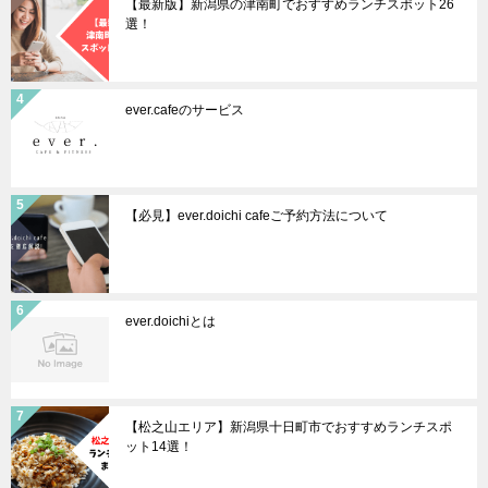
【最新版】新潟県の津南町でおすすめランチスポット26
選！
ever.cafeのサービス
【必見】ever.doichi cafeご予約方法について
ever.doichiとは
【松之山エリア】新潟県十日町市でおすすめランチスポ
ット14選！