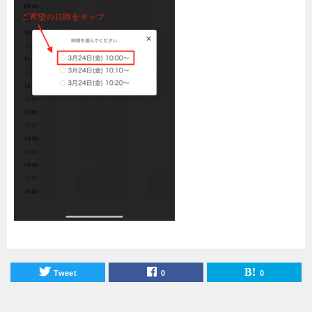
Tweet
0
0