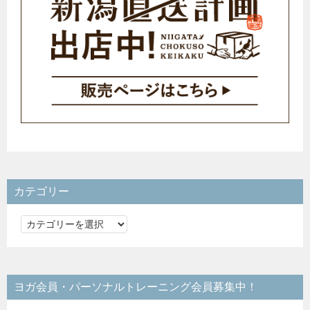
カテゴリー
カ
テ
ゴ
リ
ヨガ会員・パーソナルトレーニング会員募集中！
ー