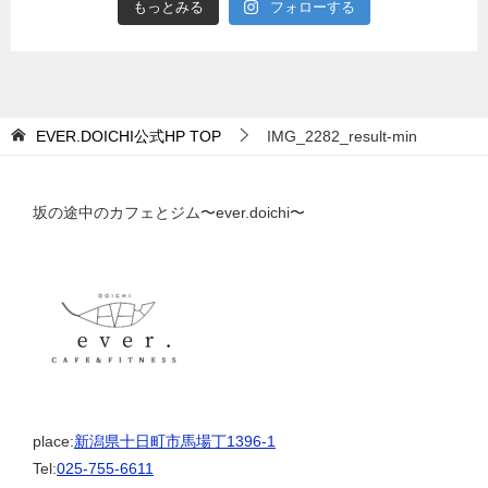
もっとみる
フォローする
EVER.DOICHI公式HP
TOP
IMG_2282_result-min
坂の途中のカフェとジム〜ever.doichi〜
place:
新潟県十日町市馬場丁1396-1
Tel:
025-755-6611