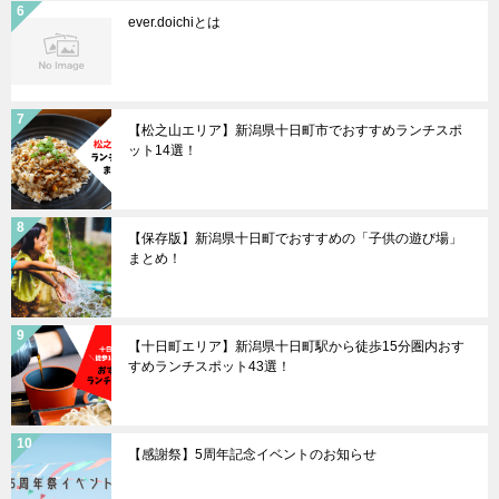
ever.doichiとは
【松之山エリア】新潟県十日町市でおすすめランチスポ
ット14選！
【保存版】新潟県十日町でおすすめの「子供の遊び場」
まとめ！
【十日町エリア】新潟県十日町駅から徒歩15分圏内おす
すめランチスポット43選！
【感謝祭】5周年記念イベントのお知らせ