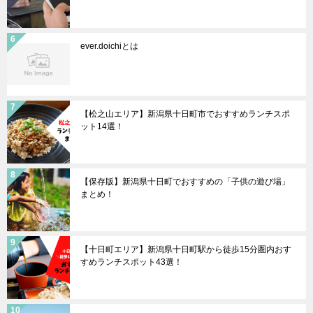
ever.doichiとは
【松之山エリア】新潟県十日町市でおすすめランチスポ
ット14選！
【保存版】新潟県十日町でおすすめの「子供の遊び場」
まとめ！
【十日町エリア】新潟県十日町駅から徒歩15分圏内おす
すめランチスポット43選！