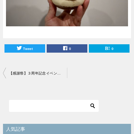
Tweet
0
0
投
【感謝祭】３周年記念イベントのお知らせ
稿
ナ
ビ
ゲ
ー
シ
人気記事