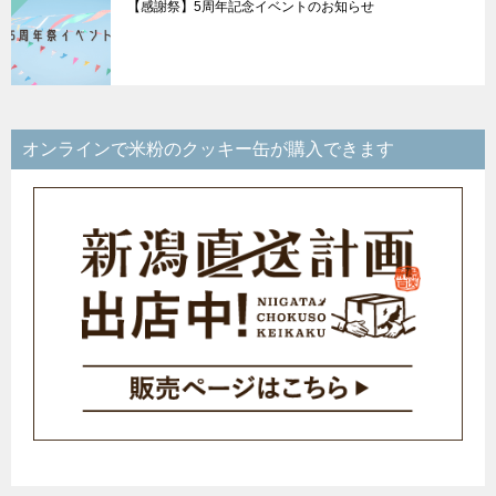
【感謝祭】5周年記念イベントのお知らせ
オンラインで米粉のクッキー缶が購入できます