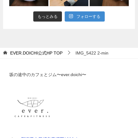
もっとみる
フォローする
EVER.DOICHI公式HP
TOP
IMG_5422 2-min
坂の途中のカフェとジム〜ever.doichi〜