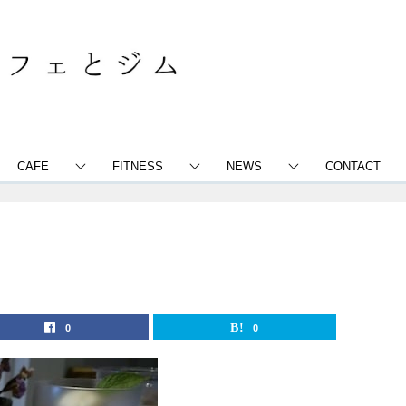
CAFE
FITNESS
NEWS
CONTACT
0
0