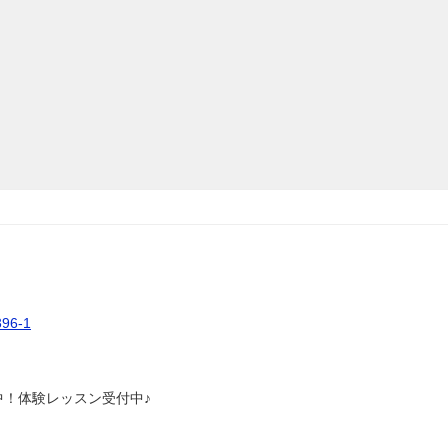
6-1
中！体験レッスン受付中♪