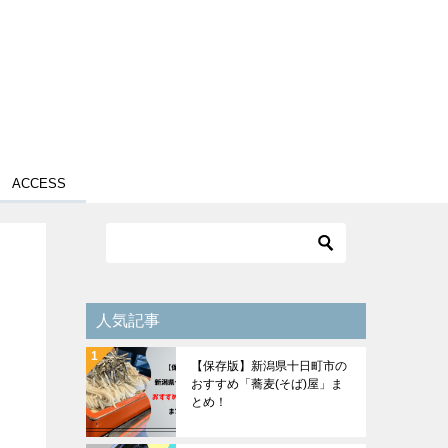
ACCESS
人気記事
【保存版】新潟県十日町市の
おすすめ「蕎麦(そば)屋」ま
とめ！