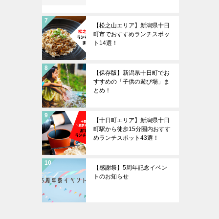
【松之山エリア】新潟県十日
町市でおすすめランチスポッ
ト14選！
【保存版】新潟県十日町でお
すすめの「子供の遊び場」ま
とめ！
【十日町エリア】新潟県十日
町駅から徒歩15分圏内おすす
めランチスポット43選！
【感謝祭】5周年記念イベン
トのお知らせ