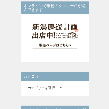
オンラインで米粉のクッキー缶が購
入できます
カテゴリー
カ
テ
ゴ
リ