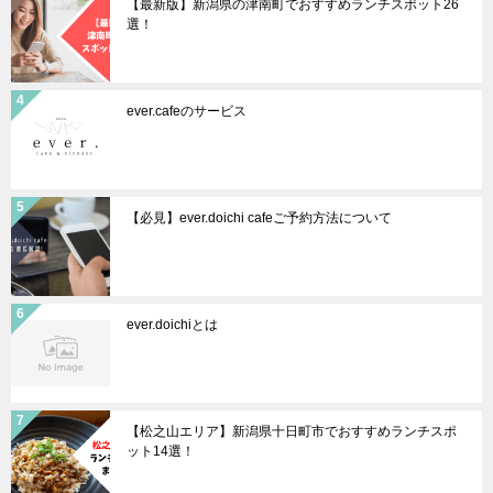
【最新版】新潟県の津南町でおすすめランチスポット26
選！
ever.cafeのサービス
【必見】ever.doichi cafeご予約方法について
ever.doichiとは
【松之山エリア】新潟県十日町市でおすすめランチスポ
ット14選！