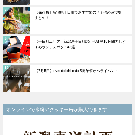
【保存版】新潟県十日町でおすすめの「子供の遊び場」
まとめ！
【十日町エリア】新潟県十日町駅から徒歩15分圏内おす
すめランチスポット43選！
【7月5日】ever.doichi cafe 5周年祭オペライベント
オンラインで米粉のクッキー缶が購入できます