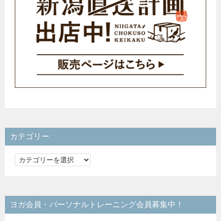
カテゴリー
カ
テ
ゴ
リ
ヨガ会員・パーソナルトレーニング会員募集中！
ー