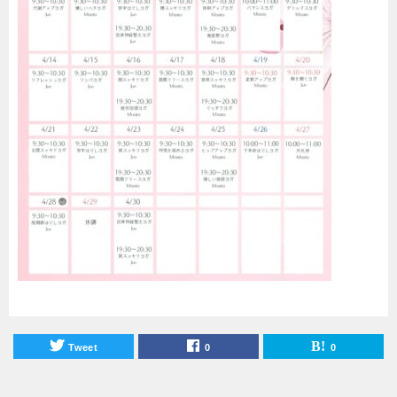
Tweet
0
0