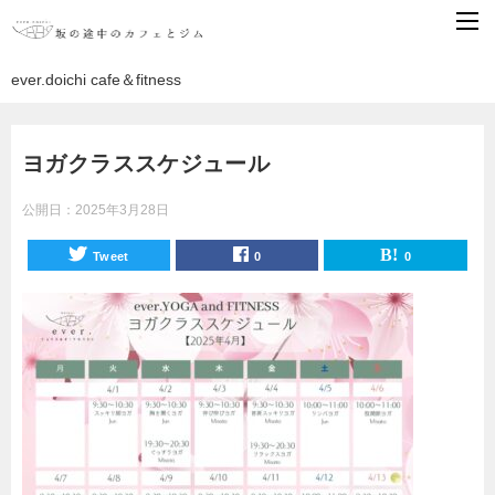
ever.doichi cafe＆fitness
ヨガクラススケジュール
公開日：
2025年3月28日
Tweet
0
0